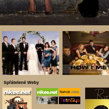
Spřátelené Weby