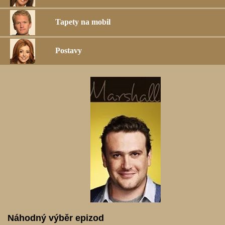
Tapety na mobil
Postavy
Náhodný výběr epizod