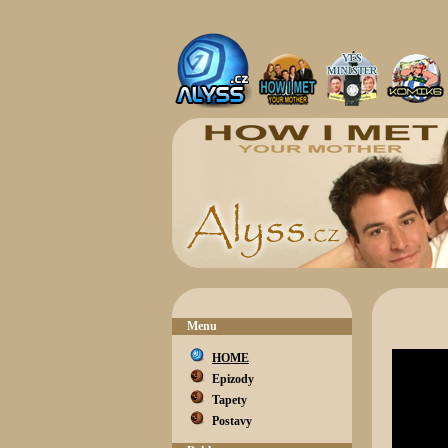
Menu
HOME
Epizody
Tapety
Postavy