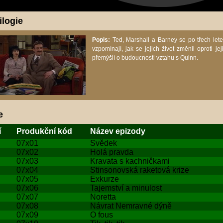
ilogie
Popis:
Ted, Marshall a Barney se po třech letec
vzpomínají, jak se jejich život změnil oproti jej
přemýšlí o budoucnosti vztahu s Quinn.
e
í
Produkční kód
Název epizody
07x01
Svědek
07x02
Holá pravda
07x03
Kravata s kachničkami
07x04
Stinsonovská raketová krize
07x05
Exkurze
07x06
Tajemství a minulost
07x07
Noretta
07x08
Návrat Nemravné dýně
07x09
O fous