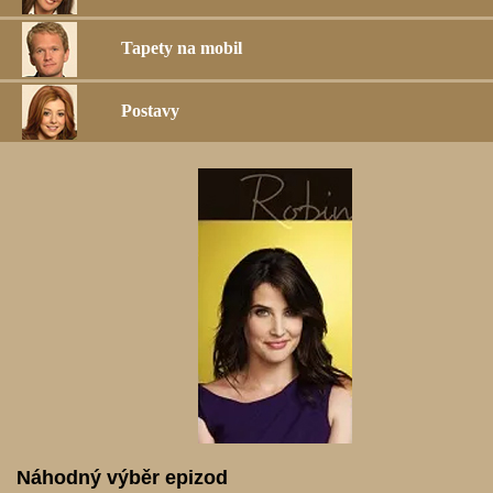
Tapety na mobil
Postavy
Náhodný výběr epizod