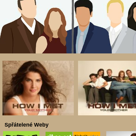
Spřátelené Weby